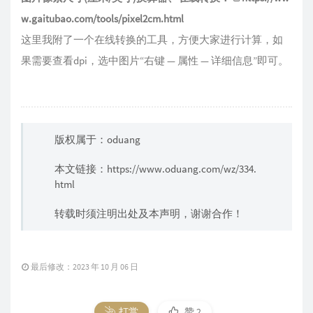
w.gaitubao.com/tools/pixel2cm.html
这里我附了一个在线转换的工具，方便大家进行计算，如
果需要查看dpi，选中图片“右键 — 属性 — 详细信息”即可。
版权属于：oduang
本文链接：
https://www.oduang.com/wz/334.
html
转载时须注明出处及本声明，谢谢合作！
最后修改：2023 年 10 月 06 日
打赏
赞
2