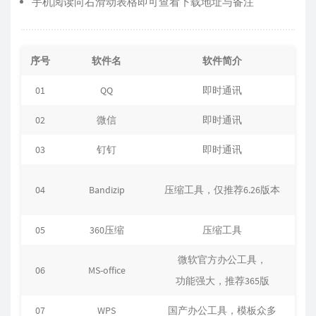
手机阅读向右滑动表格即可查看下载地址与备注
序号
软件名
软件简介
下
01
QQ
即时通讯
02
微信
即时通讯
03
钉钉
即时通讯
04
Bandizip
压缩工具，仅推荐6.26版本
05
360压缩
压缩工具
微软官方办公工具，
06
MS-office
功能强大，推荐365版
07
WPS
国产办公工具，模板众多