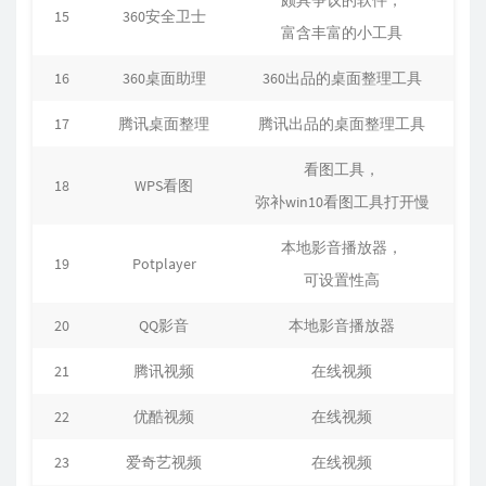
颇具争议的软件，
15
360安全卫士
富含丰富的小工具
16
360桌面助理
360出品的桌面整理工具
17
腾讯桌面整理
腾讯出品的桌面整理工具
看图工具，
18
WPS看图
弥补win10看图工具打开慢
本地影音播放器，
19
Potplayer
可设置性高
20
QQ影音
本地影音播放器
21
腾讯视频
在线视频
22
优酷视频
在线视频
23
爱奇艺视频
在线视频