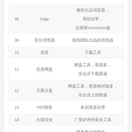
微软出品浏览器，
08
Edge
系统自带，
仅推荐chromium版
09
百分浏览器
国内团队出品的浏览器
10
迅雷
下载工具
网盘工具，资源多，
11
百度网盘
非会员下载限速
网盘工具，资源相对较多，
12
天翼云盘
非会员上传限速
13
PDF阅读
各浏览器自带
14
火绒安全
广受好评的安全工具